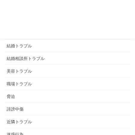
画像トラブル
画像恐喝
画像脅迫
結婚トラブル
結婚相談所トラブル
美容トラブル
職場トラブル
脅迫
誹謗中傷
近隣トラブル
迷惑行為