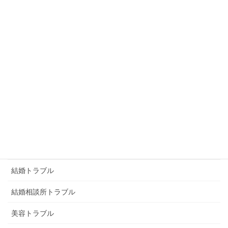
恨み
未分類
浮気トラブル
男女トラブル
画像トラブル
画像恐喝
画像脅迫
結婚トラブル
結婚相談所トラブル
美容トラブル