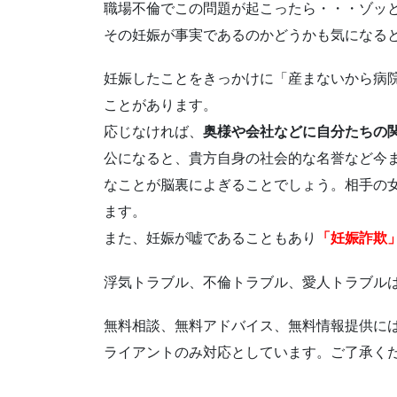
職場不倫でこの問題が起こったら・・・ゾッ
その妊娠が事実であるのかどうかも気になる
妊娠したことをきっかけに「産まないから病
ことがあります。
応じなければ、
奥様や会社などに自分たちの
公になると、貴方自身の社会的な名誉など今
なことが脳裏によぎることでしょう。相手の
ます。
また、妊娠が嘘であることもあり
「妊娠詐欺
浮気トラブル、不倫トラブル、愛人トラブル
無料相談、無料アドバイス、無料情報提供に
ライアントのみ対応としています。ご了承く