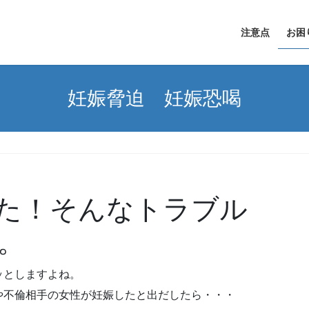
注意点
お困
妊娠脅迫 妊娠恐喝
た！そんなトラブル
。
ッとしますよね。
や不倫相手の女性が妊娠したと出だしたら・・・