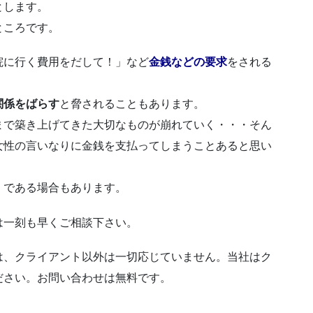
とします。
ところです。
院に行く費用をだして！」など
金銭などの要求
をされる
関係をばらす
と脅されることもあります。
まで築き上げてきた大切なものが崩れていく・・・そん
女性の言いなりに金銭を支払ってしまうことあると思い
」
である場合もあります。
は一刻も早くご相談下さい。
は、クライアント以外は一切応じていません。当社はク
ださい。お問い合わせは無料です。