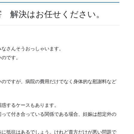
害 解決はお任せください。
みなさんそうおっしゃいます。
いのです。
。
いのですが、病院の費用だけでなく身体的な慰謝料など
困惑するケースもあります。
切って付き合っている関係である場合、妊娠は想定外の
体に抵抗はあるでしょう。けれど貴方だけが悪い問題で