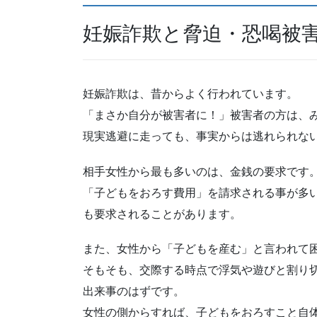
妊娠詐欺と脅迫・恐喝被
妊娠詐欺は、昔からよく行われています。
「まさか自分が被害者に！」被害者の方は、
現実逃避に走っても、事実からは逃れられな
相手女性から最も多いのは、金銭の要求です
「子どもをおろす費用」を請求される事が多
も要求されることがあります。
また、女性から「子どもを産む」と言われて
そもそも、交際する時点で浮気や遊びと割り
出来事のはずです。
女性の側からすれば、子どもをおろすこと自