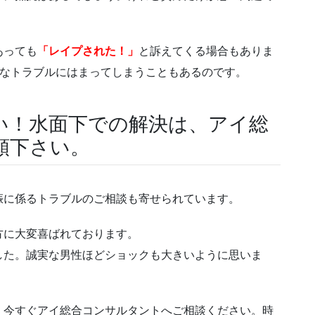
あっても
「レイプされた！」
と訴えてくる場合もありま
うなトラブルにはまってしまうこともあるのです。
い！水面下での解決は、アイ総
頼下さい。
娠に係るトラブルのご相談も寄せられています。
方に大変喜ばれております。
した。誠実な男性ほどショックも大きいように思いま
、今すぐアイ総合コンサルタントへご相談ください。時