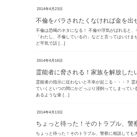
2014年4月23日
不倫をバラされたくなければ金を出
不倫は恐喝のネタになる！ 不倫や浮気がばれると、
「わたし、不倫しているの」などと言ってはいけませ
ど平気で話 […]
2014年4月16日
霊能者に脅される！家族を解放した
霊能者の指示に従わないと不幸が起こる・・・？ 
ていくといつの間にかどっぷり浸飼ってしまってい
あるような壷 […]
2014年4月13日
ちょっと待った！そのトラブル、警
ちょっと待った！そのトラブル、警察に相談しても大