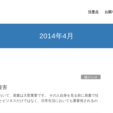
注意点
お困
2014年4月
嫌がらせ
被害
おいて、肩書は大変重要です。 その人自身を見る前に肩書で社
りとビジネスだけではなく、日常生活においても重要視されるの