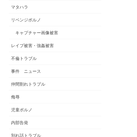
マタハラ
リベンジポルノ
キャプチャー画像被害
レイプ被害・強姦被害
不倫トラブル
事件 ニュース
仲間割れトラブル
侮辱
児童ポルノ
内部告発
別れ話トラブル