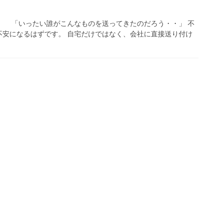
！ 「いったい誰がこんなものを送ってきたのだろう・・」 不
不安になるはずです。 自宅だけではなく、会社に直接送り付け