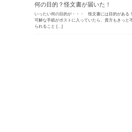
何の目的？怪文書が届いた！
いったい何の目的が・・・ 怪文書には目的がある
可解な手紙がポストに入っていたら、貴方もきっと
られること […]