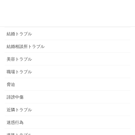
画像恐喝
画像脅迫
結婚トラブル
結婚相談所トラブル
美容トラブル
職場トラブル
脅迫
誹謗中傷
近隣トラブル
迷惑行為
道路トラブル