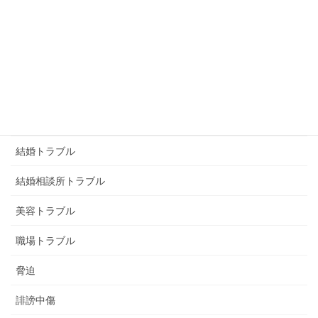
浮気トラブル
男女トラブル
画像トラブル
画像恐喝
画像脅迫
結婚トラブル
結婚相談所トラブル
美容トラブル
職場トラブル
脅迫
誹謗中傷