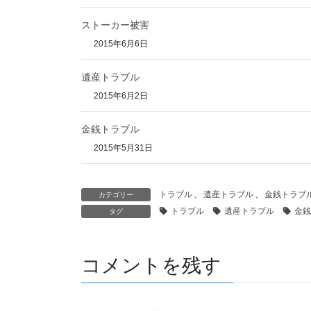
ストーカー被害
2015年6月6日
遺産トラブル
2015年6月2日
金銭トラブル
2015年5月31日
トラブル
、
遺産トラブル
、
金銭トラブ
カテゴリー
トラブル
遺産トラブル
金銭
タグ
コメントを残す