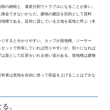
続税の納税と、遺産分割でトラブルになることが多い。
に換金できないからだ。建物の建設を目的として賃料
借地権である。反対に貸している土地を底地と呼ぶ（本
ージすると分かりやすい。カップが借地権、ソーサー
をセットで所有していれば売りやすいが、別々になれば
プは器として紅茶をいれる使い道がある。借地権は建物
所有者は底地を自由に使って収益を上げることはできな
なる。