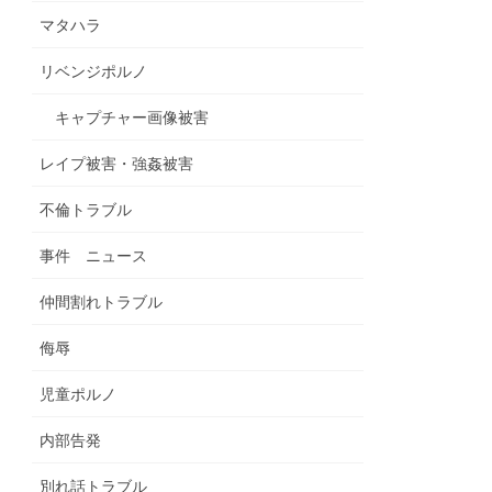
マタハラ
リベンジポルノ
キャプチャー画像被害
レイプ被害・強姦被害
不倫トラブル
事件 ニュース
仲間割れトラブル
侮辱
児童ポルノ
内部告発
別れ話トラブル