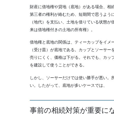
財産に借地権や貸地（底地）がある場合、相
第三者の権利が絡むため、短期間で思うよう
（地代）を支払い、土地を借りている状態が
来は借地権付きの土地の所有権）。
借地権と底地の関係は、ティーカップをイメ
（受け皿）が底地である。カップとソーサー
売りにくく、価格は下がる。それでも、カッ
を建設して使うことができる。
しかし、ソーサーだけでは使い勝手が悪い。
い。したがって、底地が多いケースでは、
事前の相続対策が重要に