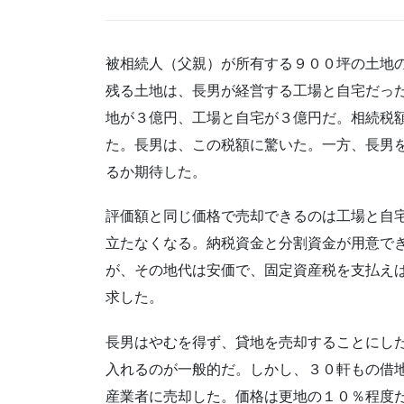
被相続人（父親）が所有する９００坪の土地
残る土地は、長男が経営する工場と自宅だっ
地が３億円、工場と自宅が３億円だ。相続税
た。長男は、この税額に驚いた。一方、長男
るか期待した。
評価額と同じ価格で売却できるのは工場と自
立たなくなる。納税資金と分割資金が用意で
が、その地代は安価で、固定資産税を支払え
求した。
長男はやむを得ず、貸地を売却することにし
入れるのが一般的だ。しかし、３０軒もの借
産業者に売却した。価格は更地の１０％程度