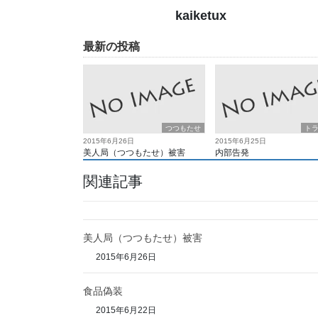
kaiketux
最新の投稿
つつもたせ
ト
2015年6月26日
2015年6月25日
美人局（つつもたせ）被害
内部告発
関連記事
美人局（つつもたせ）被害
2015年6月26日
食品偽装
2015年6月22日