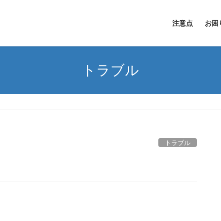
注意点
お困
トラブル
トラブル