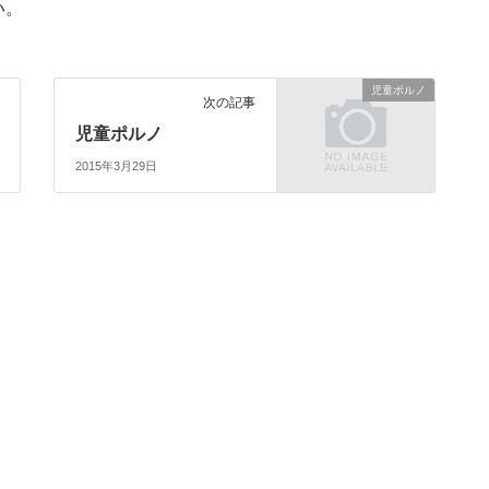
い。
児童ポルノ
次の記事
児童ポルノ
2015年3月29日