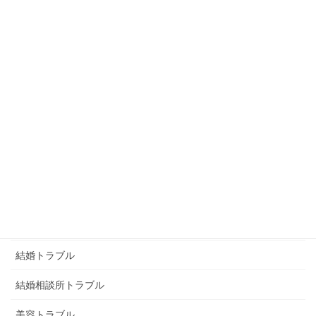
恐喝
恨み
未分類
浮気トラブル
男女トラブル
画像トラブル
画像恐喝
画像脅迫
結婚トラブル
結婚相談所トラブル
美容トラブル