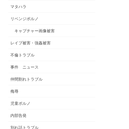
マタハラ
リベンジポルノ
キャプチャー画像被害
レイプ被害・強姦被害
不倫トラブル
事件 ニュース
仲間割れトラブル
侮辱
児童ポルノ
内部告発
別れ話トラブル