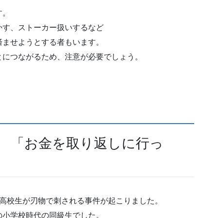
す。
かす、ストーカー扱いするなど
済ませようとする者もいます。
とにつながるため、注意が必要でしょう。
捕 「お金を取り返しに行っ
を高校生が刃物で刺される事件が起こりました。
の小学校時代の同級生でした。