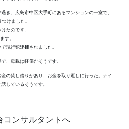
午過ぎ、広島市中区大手町にあるマンションの一室で、
りつけました。
つけたのです。
います。
いで現行犯逮捕されました。
傷で、母親は軽傷だそうです。
お金の貸し借りがあり、お金を取り返しに行った。ナイ
と話しているそうです。
合コンサルタントへ