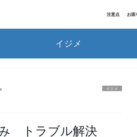
注意点
お困
イジメ
イジメ
x
み トラブル解決