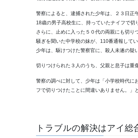
警察によると、逮捕された少年は、２３日正
18歳の男子高校生に、持っていたナイフで切
さらに、止めに入った５０代の両親にも切り
騒ぎを聞いた中学校の妹が、110番通報して
少年は、駆けつけた警察官に、殺人未遂の疑
切りつけられた３人のうち、父親と息子は重
警察の調べに対して、少年は「小学校時代に
フで切りつけたことに間違いありません。」
トラブルの解決はアイ総