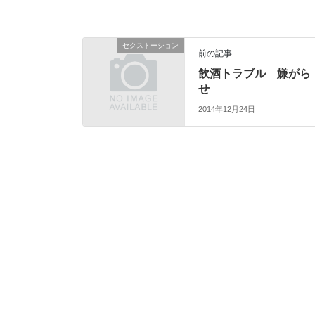
セクストーション
前の記事
飲酒トラブル 嫌がら
せ
2014年12月24日