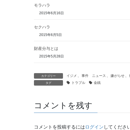
モラハラ
2015年6月16日
セクハラ
2015年6月5日
財産分与とは
2015年5月28日
イジメ
、
事件 ニュース
、
嫌がらせ
、
カテゴリー
トラブル
金銭
タグ
コメントを残す
コメントを投稿するには
ログイン
してくださ