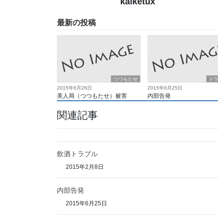
kaiketux
最新の投稿
つつもたせ
ト
2015年6月26日
2015年6月25日
美人局（つつもたせ）被害
内部告発
関連記事
飲酒トラブル
2015年2月8日
内部告発
2015年6月25日