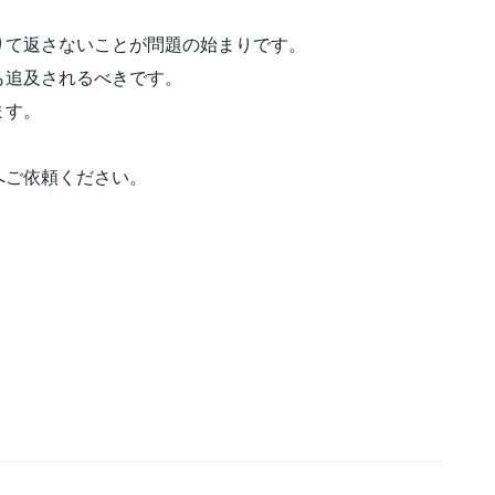
りて返さないことが問題の始まりです。
も追及されるべきです。
ます。
へご依頼ください。