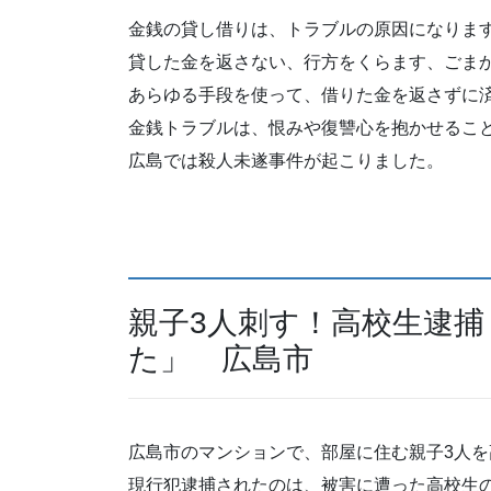
金銭の貸し借りは、トラブルの原因になりま
貸した金を返さない、行方をくらます、ごま
あらゆる手段を使って、借りた金を返さずに
金銭トラブルは、恨みや復讐心を抱かせるこ
広島では殺人未遂事件が起こりました。
親子3人刺す！高校生逮
た」 広島市
広島市のマンションで、部屋に住む親子3人
現行犯逮捕されたのは、被害に遭った高校生