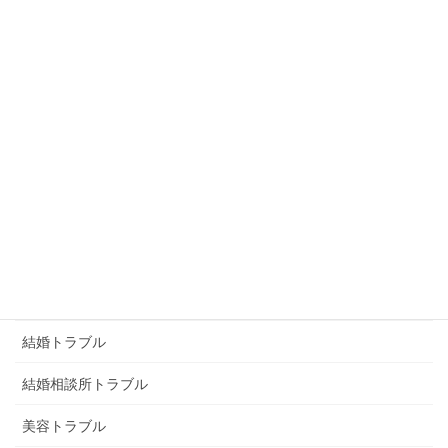
恐喝
恨み
未分類
浮気トラブル
男女トラブル
画像トラブル
画像恐喝
画像脅迫
結婚トラブル
結婚相談所トラブル
美容トラブル