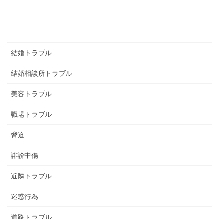
画像恐喝
画像脅迫
結婚トラブル
結婚相談所トラブル
美容トラブル
職場トラブル
脅迫
誹謗中傷
近隣トラブル
迷惑行為
道路トラブル